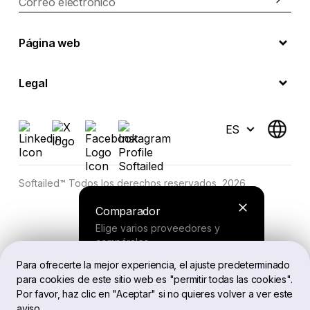
Correo electrónico
Página web
Legal
ES
Softailed™ Todos los derechos reservados, 2026
Comparador
Elige varios proveedores y
compáralos.
Para ofrecerte la mejor experiencia, el ajuste predeterminado
para cookies de este sitio web es "permitir todas las cookies".
Buscador
Por favor, haz clic en "Aceptar" si no quieres volver a ver este
aviso.