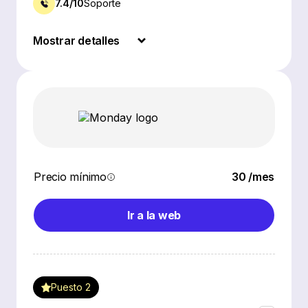
7.4/10
Soporte
Mostrar detalles
Precio mínimo
30 /mes
Ir a la web
Puesto 2