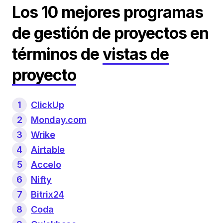
Los 10 mejores programas
de gestión de proyectos en
términos de
vistas de
proyecto
1
ClickUp
2
Monday.com
3
Wrike
4
Airtable
5
Accelo
6
Nifty
7
Bitrix24
8
Coda