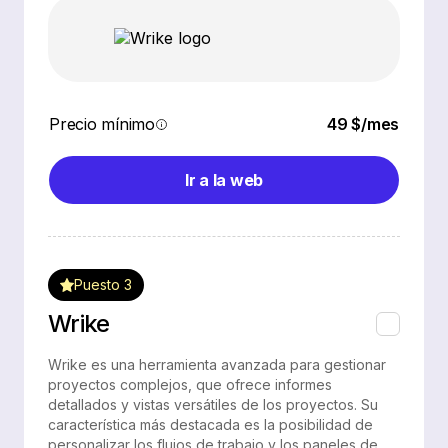
Precio mínimo
49 $/mes
Ir a la web
Puesto 3
Wrike
Wrike es una herramienta avanzada para gestionar
proyectos complejos, que ofrece informes
detallados y vistas versátiles de los proyectos. Su
característica más destacada es la posibilidad de
personalizar los flujos de trabajo y los paneles de