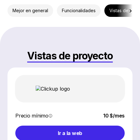
Mejor en general
Funcionalidades
Vistas de proy
Vistas de proyecto
Precio mínimo
10 $/mes
Ir a la web