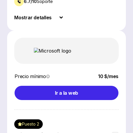
6.7/10
Soporte
Mostrar detalles
Precio mínimo
10 $/mes
Ir a la web
Puesto 2