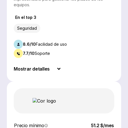
equipos.
En el top 3
Seguridad
8.6/10
Facilidad de uso
7.7/10
Soporte
Mostrar detalles
Precio mínimo
51.2 $/mes