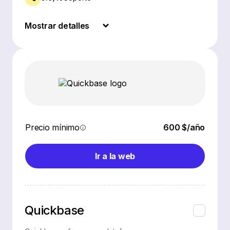
Mostrar detalles
Precio mínimo
600 $/año
Ir a la web
Quickbase