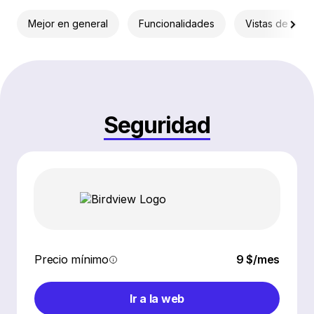
Mejor en general
Funcionalidades
Vistas de proy
Seguridad
Precio mínimo
9 $/mes
Ir a la web