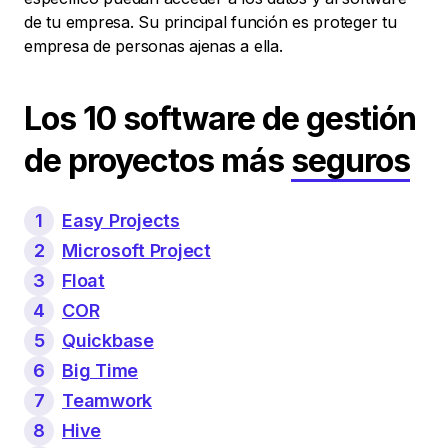
de tu empresa. Su principal función es proteger tu
empresa de personas ajenas a ella.
Los 10 software de gestión
de proyectos más
seguros
1
Easy Projects
2
Microsoft Project
3
Float
4
COR
5
Quickbase
6
Big Time
7
Teamwork
8
Hive