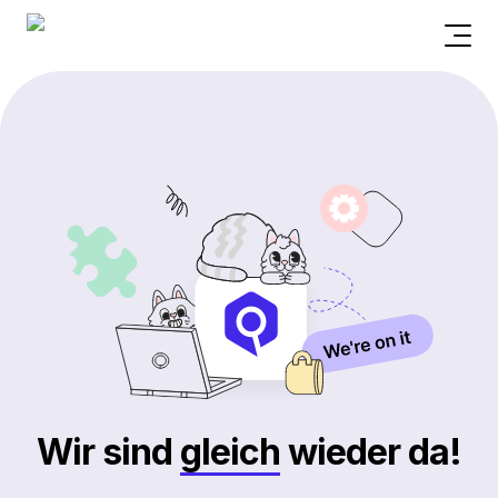
Wir sind
gleich
wieder da!