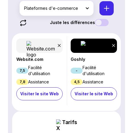
Plateformes d'e-commerce
Juste les différences
Website.com
Goshly
Facilité
Facilité
7,5
-
d'utilisation
d'utilisation
Assistance
Assistance
7,8
4,5
Visiter le site Web
Visiter le site Web
Tarifs