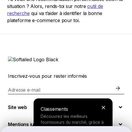
situation ? Alors, rends-toi sur notre
outil de
recherche
qui va t’aider à identifier la bonne
plateforme e-commerce pour toi.
Inscrivez-vous pour rester informés
Adresse e-mail
Site web
Classements
Découvrez les meilleurs
fournisseurs du marché, grâce à
Mentions juridiques
nos recherches approfondies.