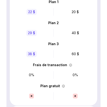
Plan 1
22 $
20 $
Plan 2
29 $
40 $
Plan 3
38 $
60 $
Frais de transaction
0%
0%
Plan gratuit