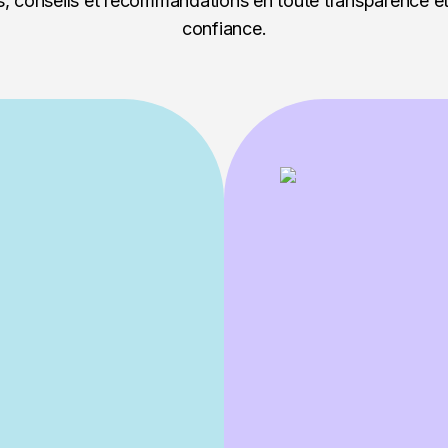
ls, conseils et recommandations en toute transparence et
confiance.