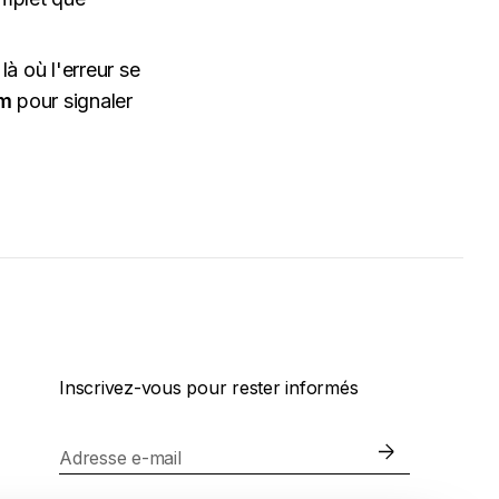
à où l'erreur se
om
pour signaler
Inscrivez-vous pour rester informés
Adresse e-mail