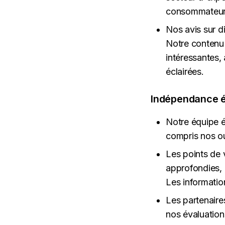
consommateurs
Nos avis sur di
Notre contenu é
intéressantes,
éclairées.
Indépendance é
Notre équipe é
compris nos outi
Les points de 
approfondies, 
Les information
Les partenaire
nos évaluations