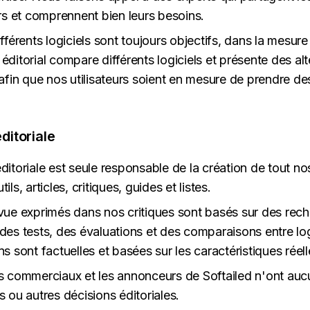
 et comprennent bien leurs besoins.
fférents logiciels sont toujours objectifs, dans la mesure
ditorial compare différents logiciels et présente des alt
 afin que nos utilisateurs soient en mesure de prendre de
ditoriale
ditoriale est seule responsable de la création de tout no
ls, articles, critiques, guides et listes.
vue exprimés dans nos critiques sont basés sur des rec
des tests, des évaluations et des comparaisons entre logi
s sont factuelles et basées sur les caractéristiques réell
s commerciaux et les annonceurs de Softailed n'ont auc
 ou autres décisions éditoriales.