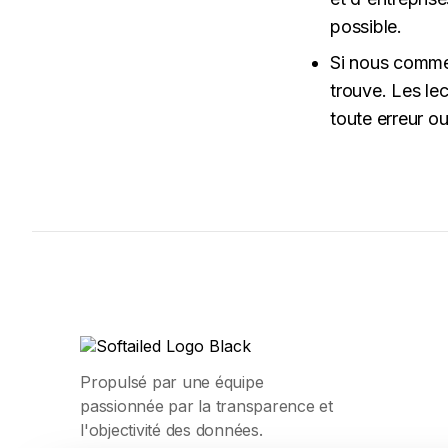
possible.
Si nous commet
trouve. Les le
toute erreur o
Propulsé par une équipe
passionnée par la transparence et
l'objectivité des données.