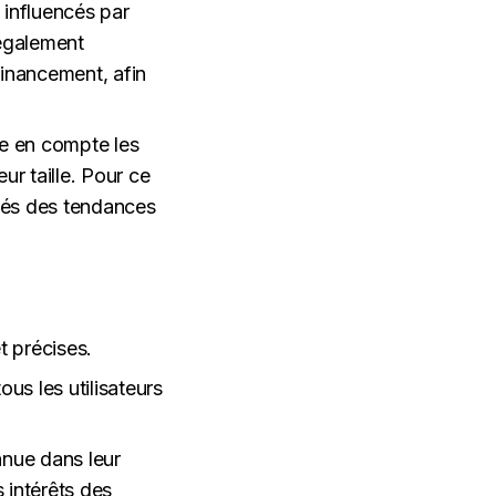
influencés par
 également
inancement, afin
re en compte les
ur taille. Pour ce
rmés des tendances
t précises.
us les utilisateurs
nnue dans leur
 intérêts des