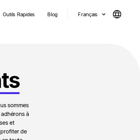
Français
Outils Rapides
Blog
ts
 nous sommes
 adhérons à
yses et
rofiter de