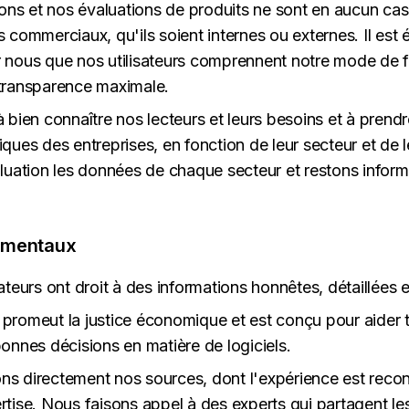
s et nos évaluations de produits ne sont en aucun cas 
s commerciaux, qu'ils soient internes ou externes. Il est
 nous que nos utilisateurs comprennent notre mode de f
transparence maximale.
à bien connaître nos lecteurs et leurs besoins et à prend
ques des entreprises, en fonction de leur secteur et de le
aluation les données de chaque secteur et restons info
amentaux
ateurs ont droit à des informations honnêtes, détaillées e
promeut la justice économique et est conçu pour aider to
bonnes décisions en matière de logiciels.
s directement nos sources, dont l'expérience est reco
rtise. Nous faisons appel à des experts qui partagent les