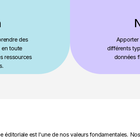
n
N
prendre des
Apporter
, en toute
différents ty
es ressources
données fi
s.
 éditoriale est l'une de nos valeurs fondamentales. Nos