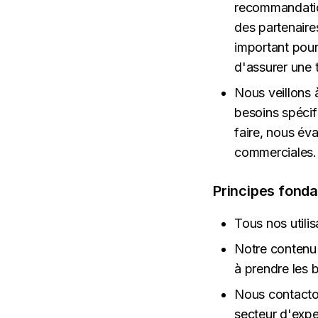
recommandation
des partenaire
important pour
d'assurer une 
Nous veillons 
besoins spécifi
faire, nous év
commerciales.
Principes fond
Tous nos utilis
Notre contenu 
à prendre les 
Nous contacton
secteur d'expe