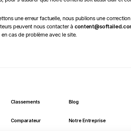
tons une erreur factuelle, nous publions une correction l
cteurs peuvent nous contacter à
content@softailed.c
u en cas de problème avec le site.
Classements
Blog
Comparateur
Notre Entreprise