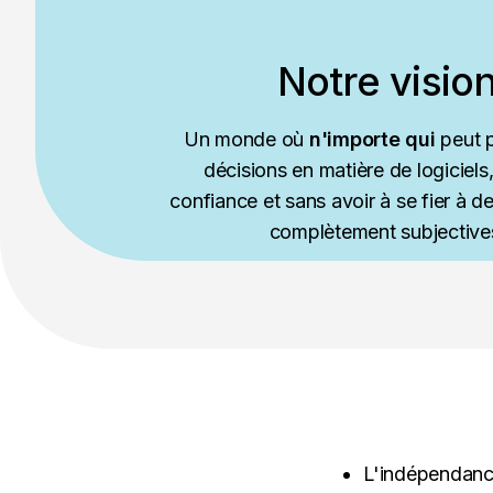
Notre visio
Un monde où
n'importe qui
peut 
décisions en matière de logiciels
confiance et sans avoir à se fier à d
complètement subjective
L'indépendance