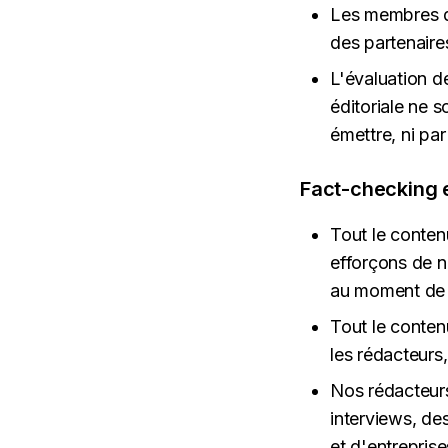
Les membres de
des partenair
L'évaluation d
éditoriale ne s
émettre, ni pa
Fact-checking e
Tout le conten
efforçons de n
au moment de l
Tout le conten
les rédacteurs,
Nos rédacteurs
interviews, de
et d'entreprise