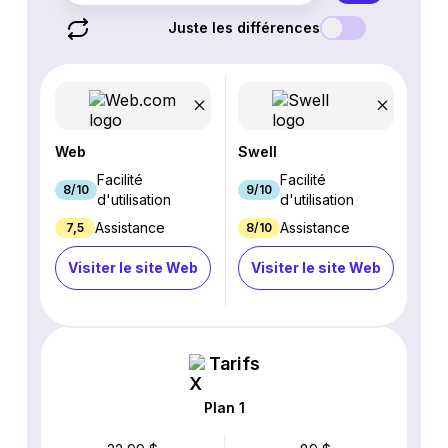
Juste les différences
Web
Swell
Facilité
Facilité
8/10
9/10
d'utilisation
d'utilisation
Assistance
Assistance
7,5
8/10
Visiter le site Web
Visiter le site Web
Tarifs
Plan 1