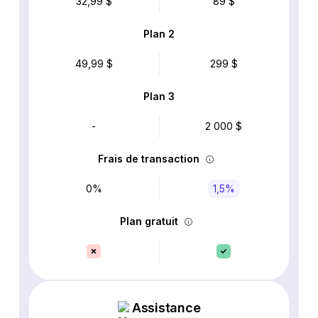
32,99 $
89 $
Plan 2
49,99 $
299 $
Plan 3
-
2 000 $
Frais de transaction
0%
1,5%
Plan gratuit
Assistance