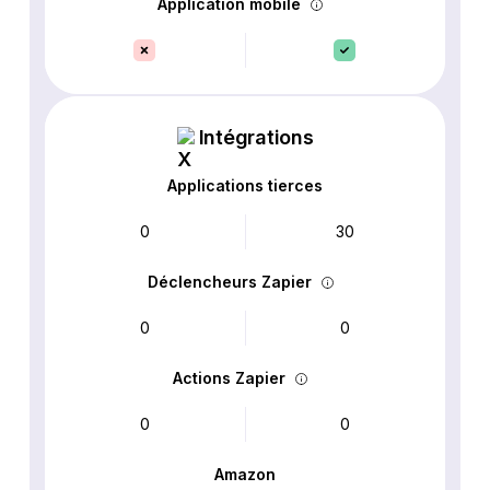
Application mobile
Intégrations
Applications tierces
0
30
Déclencheurs Zapier
0
0
Actions Zapier
0
0
Amazon