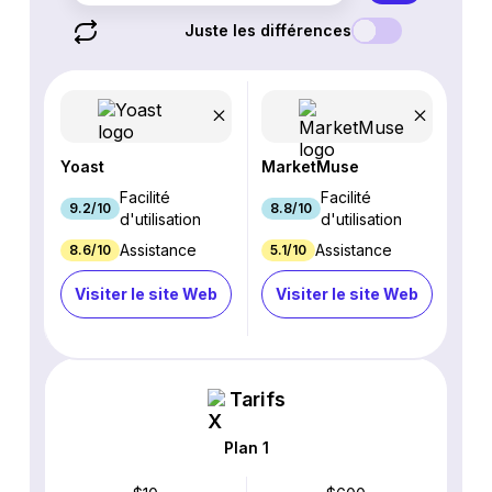
Juste les différences
Yoast
MarketMuse
Facilité
Facilité
9.2/10
8.8/10
d'utilisation
d'utilisation
Assistance
Assistance
8.6/10
5.1/10
Visiter le site Web
Visiter le site Web
Tarifs
Plan 1