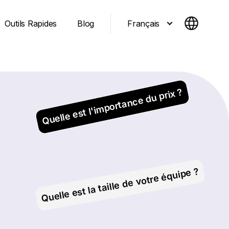
Français
Outils Rapides
Blog
Quelle est l'importance du prix ?
Quelle est la taille de votre équipe ?