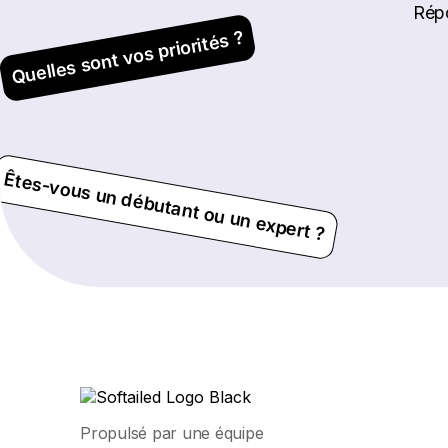
Répo
Quelles sont vos priorités ?
Êtes-vous un débutant ou un expert ?
Propulsé par une équipe