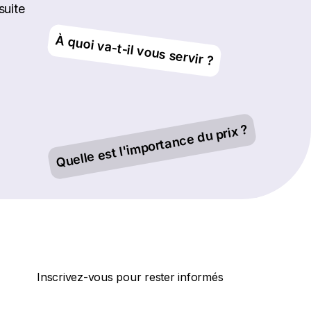
suite
À quoi va-t-il vous servir ?
Quelle est l'importance du prix ?
Inscrivez-vous pour rester informés