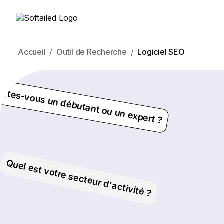
Accueil
Outil de Recherche
Logiciel SEO
Êtes-vous un débutant ou un expert ?
Quel est votre secteur d'activité ?