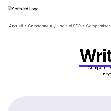
Accueil
Comparateur
Logiciel SEO
Comparaison
Writ
Compare les
SEO 