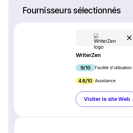
Fournisseurs sélectionnés
WriterZen
9/10
Facilité d'utilisation
4.8/10
Assistance
Visiter le site Web