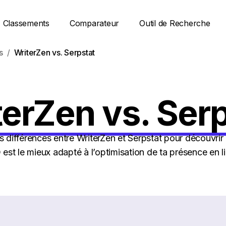
Classements
Comparateur
Outil de Recherche
s
WriterZen vs. Serpstat
erZen vs. Serp
 différences entre WriterZen et Serpstat pour découvrir q
est le mieux adapté à l’optimisation de ta présence en l