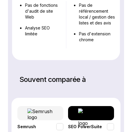
Pas de fonctions
Pas de
d'audit de site
référencement
Web
local / gestion des
listes et des avis
Analyse SEO
limitée
Pas d'extension
chrome
Souvent comparée à
Semrush
SEO PowerSuite
SE Ra