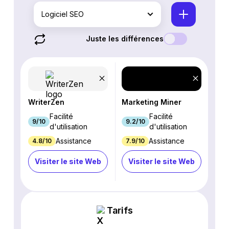
Logiciel SEO
Juste les différences
WriterZen
Marketing Miner
Facilité
Facilité
9/10
9.2/10
d'utilisation
d'utilisation
Assistance
Assistance
4.8/10
7.9/10
Visiter le site Web
Visiter le site Web
Tarifs