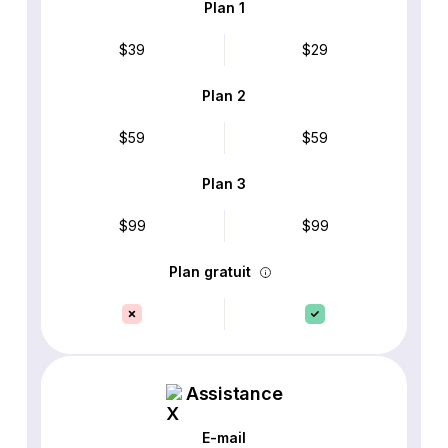
Plan 1
$39
$29
Plan 2
$59
$59
Plan 3
$99
$99
Plan gratuit
Assistance
E-mail