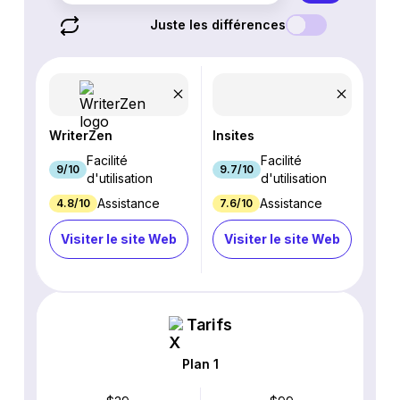
Juste les différences
WriterZen
Insites
Facilité
Facilité
9/10
9.7/10
d'utilisation
d'utilisation
Assistance
Assistance
4.8/10
7.6/10
Visiter le site Web
Visiter le site Web
Tarifs
Plan 1