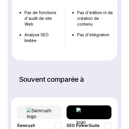
Pas de fonctions
Pas d'édition ni de
d'audit de site
création de
Web
contenu
Analyse SEO
Pas d'intégration
limitée
Souvent comparée à
Semrush
SEO PowerSuite
SE Ra