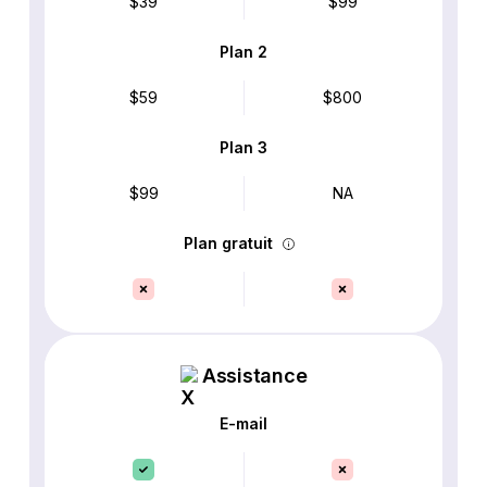
$39
$99
Plan 2
$59
$800
Plan 3
$99
NA
Plan gratuit
Assistance
E-mail