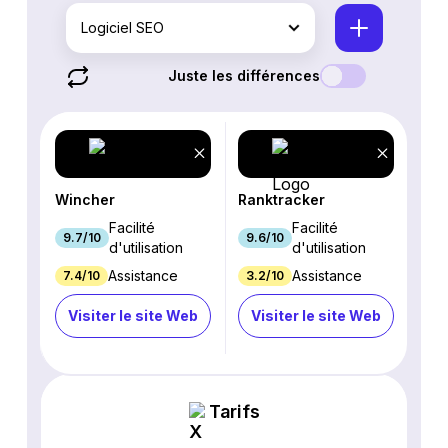
Logiciel SEO
Juste les différences
Wincher
Ranktracker
Facilité
Facilité
9.7/10
9.6/10
d'utilisation
d'utilisation
Assistance
Assistance
7.4/10
3.2/10
Visiter le site Web
Visiter le site Web
Tarifs