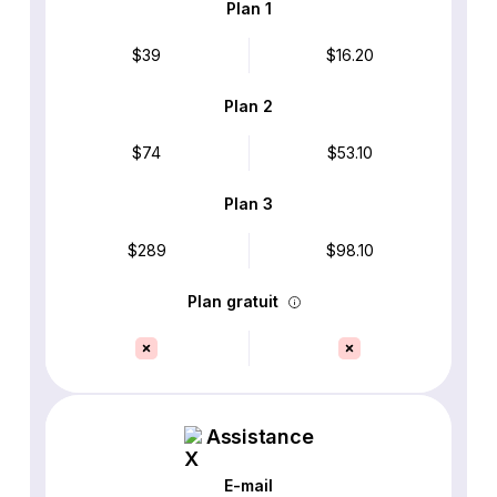
Plan 1
$39
$16.20
Plan 2
$74
$53.10
Plan 3
$289
$98.10
Plan gratuit
Assistance
E-mail