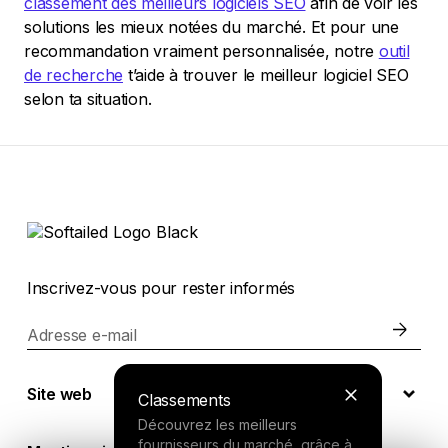
classement des meilleurs logiciels SEO
afin de voir les
solutions les mieux notées du marché. Et pour une
recommandation vraiment personnalisée, notre
outil
de recherche
t’aide à trouver le meilleur logiciel SEO
selon ta situation.
Inscrivez-vous pour rester informés
Adresse e-mail
Site web
Classements
Découvrez les meilleurs
fournisseurs du marché, grâce à