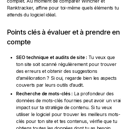
complet. Au moment de comparer Wincher et
Ranktracker, affine pour toi-même quels éléments tu
attends du logiciel idéal.
Points clés à évaluer et à prendre en
compte
SEO technique et audits de site :
Tu veux que
ton site soit scanné régulièrement pour trouver
des erreurs et obtenir des suggestions
d’amélioration ? Si oui, regarde bien les aspects
couverts par leurs outils d’audit.
Recherche de mots-clés :
La profondeur des
données de mots-clés fournies peut avoir un vrai
impact sur ta stratégie de contenu. Si tu veux
utiliser le logiciel pour trouver les meilleurs mots-
clés pour ton site et tes contenus, vérifie que tu
obtiens toutes les données dont tu as besoin.