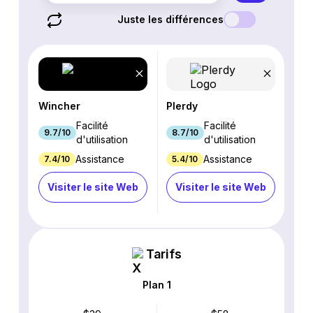
Juste les différences
Wincher
Plerdy
Facilité
Facilité
9.7/10
8.7/10
d'utilisation
d'utilisation
Assistance
Assistance
7.4/10
5.4/10
Visiter le site Web
Visiter le site Web
Tarifs
Plan 1