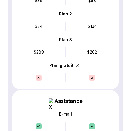
$39
$58
Plan 2
$74
$124
Plan 3
$289
$202
Plan gratuit
Assistance
E-mail