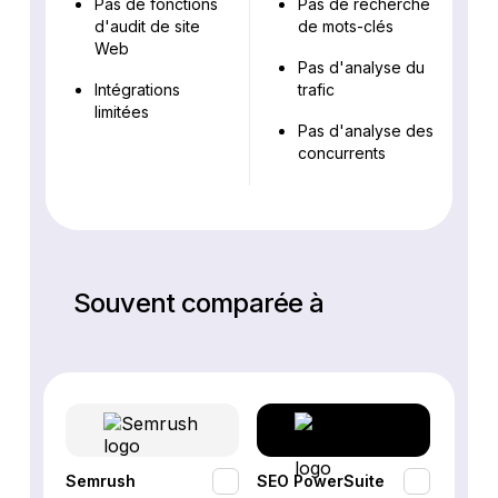
Pas de fonctions
Pas de recherche
d'audit de site
de mots-clés
Web
Pas d'analyse du
Intégrations
trafic
limitées
Pas d'analyse des
concurrents
Souvent comparée à
Semrush
SEO PowerSuite
SE Ra