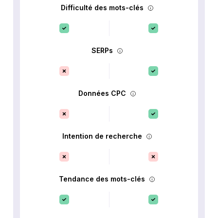
Difficulté des mots-clés
SERPs
Données CPC
Intention de recherche
Tendance des mots-clés