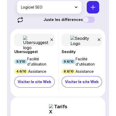
Logiciel SEO
Juste les différences
Ubersuggest
Seodity
Facilité
Facilité
9.1/10
9.6/10
d'utilisation
d'utilisation
Assistance
Assistance
4.6/10
8.8/10
Visiter le site Web
Visiter le site Web
Tarifs