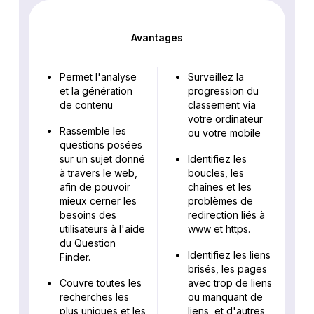
Avantages
Permet l'analyse
Surveillez la
et la génération
progression du
de contenu
classement via
votre ordinateur
Rassemble les
ou votre mobile
questions posées
sur un sujet donné
Identifiez les
à travers le web,
boucles, les
afin de pouvoir
chaînes et les
mieux cerner les
problèmes de
besoins des
redirection liés à
utilisateurs à l'aide
www et https.
du Question
Identifiez les liens
Finder.
brisés, les pages
Couvre toutes les
avec trop de liens
recherches les
ou manquant de
plus uniques et les
liens, et d'autres