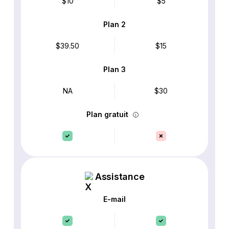
$10
$5
Plan 2
$39.50
$15
Plan 3
NA
$30
Plan gratuit
Assistance
E-mail