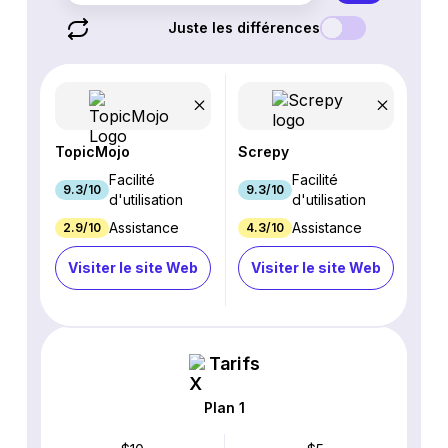
Juste les différences
TopicMojo
Screpy
Facilité
Facilité
9.3/10
9.3/10
d'utilisation
d'utilisation
Assistance
Assistance
2.9/10
4.3/10
Visiter le site Web
Visiter le site Web
Tarifs
Plan 1