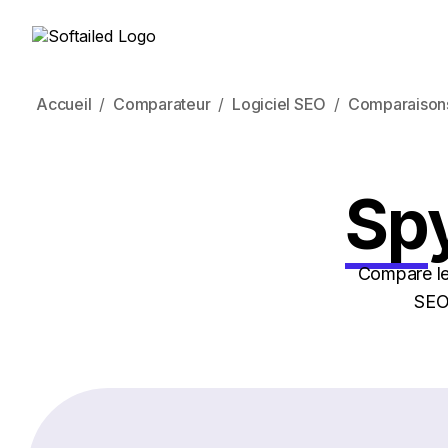
Accueil
Comparateur
Logiciel SEO
Comparaison
Sp
Compare les
SEO 