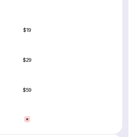
$19
$29
$59