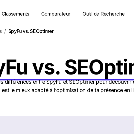
Classements
Comparateur
Outil de Recherche
s
SpyFu vs. SEOptimer
yFu vs. SEOpti
 différences entre SpyFu et SEOptimer pour découvrir q
est le mieux adapté à l’optimisation de ta présence en l