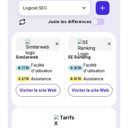
Logiciel SEO
Juste les différences
Similarweb
SE Ranking
Facilité
Facilité
8.7/10
9.3/10
d'utilisation
d'utilisation
Assistance
Assistance
3.2/10
8.9/10
Visiter le site Web
Visiter le site Web
Tarifs