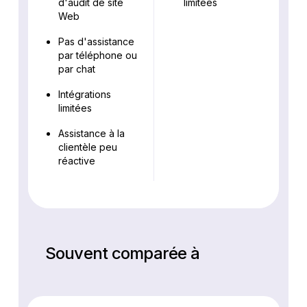
d'audit de site
limitées
Web
Pas d'assistance
par téléphone ou
par chat
Intégrations
limitées
Assistance à la
clientèle peu
réactive
Souvent comparée à