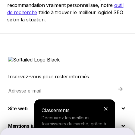
recommandation vraiment personnalisée, notre
outil
de recherche
t’aide à trouver le meilleur logiciel SEO
selon ta situation.
Inscrivez-vous pour rester informés
Adresse e-mail
Site web
Classements
Découvrez les meilleurs
fournisseurs du marché, grâce à
Mentions juridiques
nos recherches approfondies.