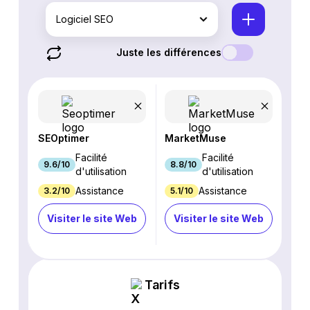
Logiciel SEO
Juste les différences
SEOptimer
MarketMuse
Facilité
Facilité
9.6/10
8.8/10
d'utilisation
d'utilisation
Assistance
Assistance
3.2/10
5.1/10
Visiter le site Web
Visiter le site Web
Tarifs