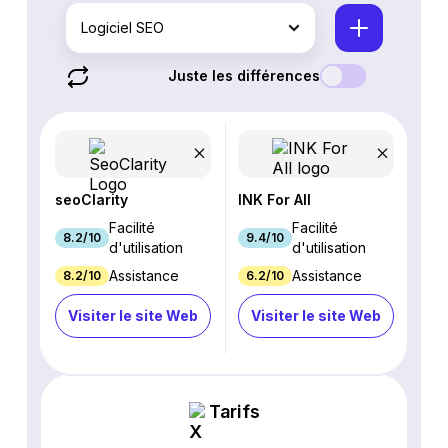
Logiciel SEO
Juste les différences
seoClarity
INK For All
Facilité
Facilité
8.2/10
9.4/10
d'utilisation
d'utilisation
Assistance
Assistance
8.2/10
6.2/10
Visiter le site Web
Visiter le site Web
Tarifs