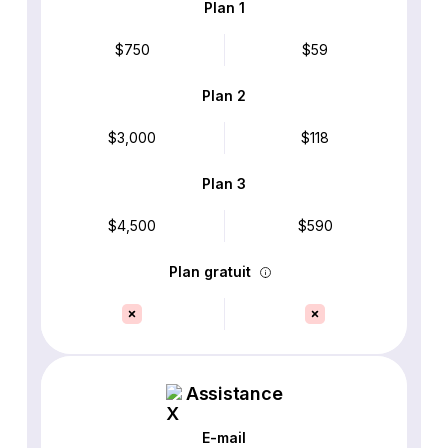
Plan 1
$750
$59
Plan 2
$3,000
$118
Plan 3
$4,500
$590
Plan gratuit
Assistance
E-mail