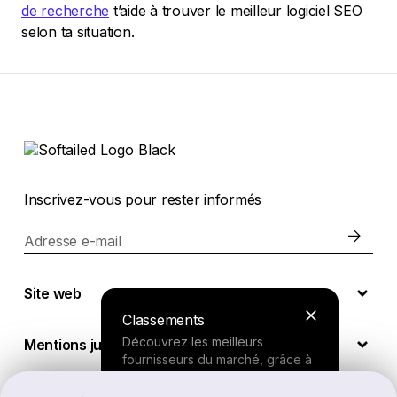
de recherche
t’aide à trouver le meilleur logiciel SEO
selon ta situation.
Inscrivez-vous pour rester informés
Adresse e-mail
Site web
Classements
Découvrez les meilleurs
Mentions juridiques
fournisseurs du marché, grâce à
nos recherches approfondies.