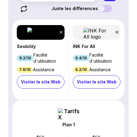
Juste les différences
Seobility
INK For All
Facilité
Facilité
9.2/10
9.4/10
d'utilisation
d'utilisation
Assistance
Assistance
7.9/10
6.2/10
Visiter le site Web
Visiter le site Web
Tarifs
Plan 1