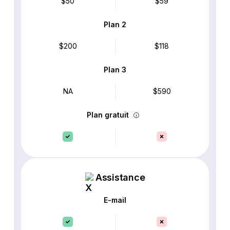
$50
$59
Plan 2
$200
$118
Plan 3
NA
$590
Plan gratuit
Assistance
E-mail