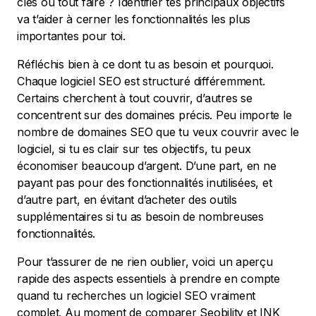
clés ou tout faire ? Identifier tes principaux objectifs
va t’aider à cerner les fonctionnalités les plus
importantes pour toi.
Réfléchis bien à ce dont tu as besoin et pourquoi.
Chaque logiciel SEO est structuré différemment.
Certains cherchent à tout couvrir, d’autres se
concentrent sur des domaines précis. Peu importe le
nombre de domaines SEO que tu veux couvrir avec le
logiciel, si tu es clair sur tes objectifs, tu peux
économiser beaucoup d’argent. D’une part, en ne
payant pas pour des fonctionnalités inutilisées, et
d’autre part, en évitant d’acheter des outils
supplémentaires si tu as besoin de nombreuses
fonctionnalités.
Pour t’assurer de ne rien oublier, voici un aperçu
rapide des aspects essentiels à prendre en compte
quand tu recherches un logiciel SEO vraiment
complet. Au moment de comparer Seobility et INK