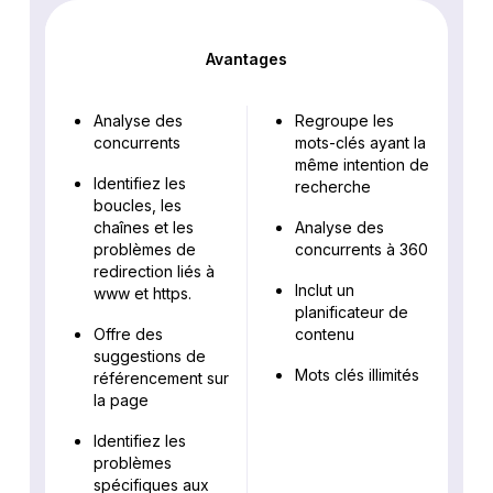
Avantages
Analyse des
Regroupe les
concurrents
mots-clés ayant la
même intention de
Identifiez les
recherche
boucles, les
chaînes et les
Analyse des
problèmes de
concurrents à 360
redirection liés à
Inclut un
www et https.
planificateur de
Offre des
contenu
suggestions de
Mots clés illimités
référencement sur
la page
Identifiez les
problèmes
spécifiques aux