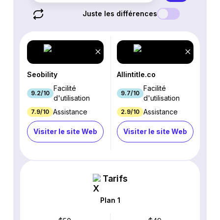
Juste les différences
Seobility
Allintitle.co
Facilité
Facilité
9.2/10
9.7/10
d'utilisation
d'utilisation
Assistance
Assistance
7.9/10
2.9/10
Visiter le site Web
Visiter le site Web
Tarifs
Plan 1