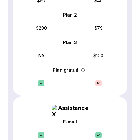
$50
$49
Plan 2
$200
$79
Plan 3
NA
$100
Plan gratuit
Assistance
E-mail