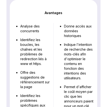
Avantages
Analyse des
Donne accès aux
concurrents
données
historiques
Identifiez les
boucles, les
Indique l'intention
chaînes et les
de recherche des
problèmes de
mots-clés afin
redirection liés à
d'optimiser le
www et https.
contenu en
fonction des
Offre des
intentions des
suggestions de
utilisateurs.
référencement sur
la page
Permet d'afficher
le coût moyen par
Identifiez les
clic que les
problèmes
annonceurs paient
spécifiques aux
pour un mot-clé