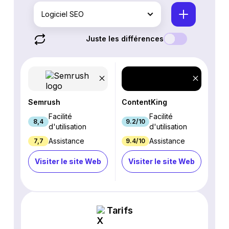
Logiciel SEO
Juste les différences
Semrush
ContentKing
Facilité
Facilité
8,4
9.2/10
d'utilisation
d'utilisation
Assistance
Assistance
7,7
9.4/10
Visiter le site Web
Visiter le site Web
Tarifs