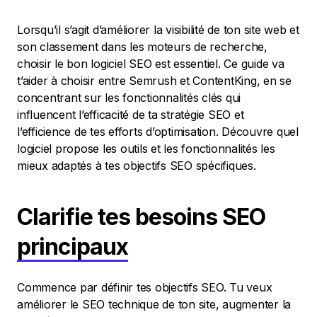
Lorsqu’il s’agit d’améliorer la visibilité de ton site web et
son classement dans les moteurs de recherche,
choisir le bon logiciel SEO est essentiel. Ce guide va
t’aider à choisir entre Semrush et ContentKing, en se
concentrant sur les fonctionnalités clés qui
influencent l’efficacité de ta stratégie SEO et
l’efficience de tes efforts d’optimisation. Découvre quel
logiciel propose les outils et les fonctionnalités les
mieux adaptés à tes objectifs SEO spécifiques.
Clarifie tes besoins SEO
principaux
Commence par définir tes objectifs SEO. Tu veux
améliorer le SEO technique de ton site, augmenter la