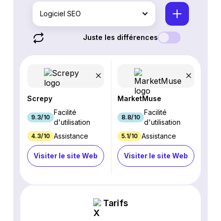
Logiciel SEO
Juste les différences
Screpy
MarketMuse
Facilité
Facilité
9.3/10
8.8/10
d'utilisation
d'utilisation
Assistance
Assistance
4.3/10
5.1/10
Visiter le site Web
Visiter le site Web
Tarifs