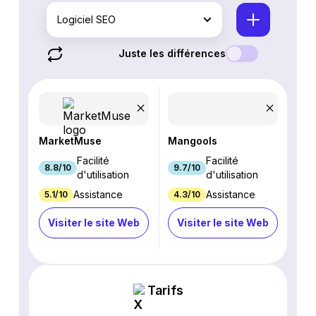
Logiciel SEO
Juste les différences
MarketMuse
Mangools
Facilité
Facilité
8.8/10
9.7/10
d'utilisation
d'utilisation
Assistance
Assistance
5.1/10
4.3/10
Visiter le site Web
Visiter le site Web
Tarifs