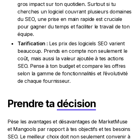
gros impact sur ton quotidien. Surtout si tu
cherches un logiciel couvrant plusieurs domaines
du SEO, une prise en main rapide est cruciale
pour gagner du temps et faciliter le travail de ton
équipe.
Tarification :
Les prix des logiciels SEO varient
beaucoup. Prends en compte non seulement le
coût, mais aussi la valeur ajoutée à tes actions
SEO. Pense à ton budget et compare les offres
selon la gamme de fonctionnalités et l’évolutivité
de chaque fournisseur.
Prendre ta
décision
Pèse les avantages et désavantages de MarketMuse
et Mangools par rapport à tes objectifs et tes besoins
SEO. Le meilleur choix doit non seulement convenir à