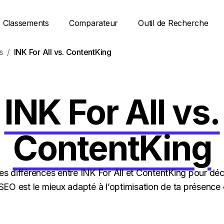
Classements
Comparateur
Outil de Recherche
s
INK For All vs. ContentKing
INK For All vs.
ContentKing
s différences entre INK For All et ContentKing pour déc
 SEO est le mieux adapté à l’optimisation de ta présence 