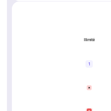
Illimité
1