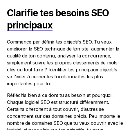
Clarifie tes besoins SEO
principaux
Commence par définir tes objectifs SEO. Tu veux
améliorer le SEO technique de ton site, augmenter la
qualité de ton contenu, analyser la concurrence,
simplement suivre tes propres classements de mots-
clés ou tout faire ? Identifier tes principaux objectifs
va t’aider à cerner les fonctionnalités les plus
importantes pour toi.
Réfléchis bien à ce dont tu as besoin et pourquoi.
Chaque logiciel SEO est structuré différemment.
Certains cherchent à tout couvrir, d’autres se
concentrent sur des domaines précis. Peu importe le
nombre de domaines SEO que tu veux couvrir avec le