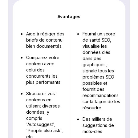
Avantages
Aide à rédiger des
Fournit un score
briefs de contenu
de santé SEO,
bien documentés.
visualise les
données clés
Comparez votre
dans des
contenu avec
graphiques,
celui des
signale tous les
concurrents les
problèmes SEO
plus performants
possibles et
fournit des
Structurer vos
recommandations
contenus en
sur la façon de les
utilisant diverses
résoudre.
données, y
compris
Des milliers de
'Autosuggest',
suggestions de
'People also ask',
mots-clés
etc.