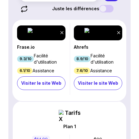
Juste les différences
Frase.io
Ahrefs
Facilité
Facilité
9.3/10
8.9/10
d'utilisation
d'utilisation
Assistance
Assistance
6.1/10
7.6/10
Visiter le site Web
Visiter le site Web
Tarifs
Plan 1