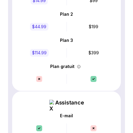
$14.99
$99
Plan 2
$44.99
$199
Plan 3
$114.99
$399
Plan gratuit
Assistance
E-mail