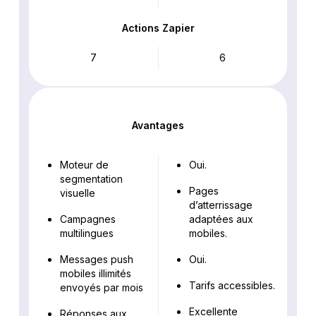
Actions Zapier
7
6
Avantages
Moteur de
Oui.
segmentation
Pages
visuelle
d’atterrissage
Campagnes
adaptées aux
multilingues
mobiles.
Messages push
Oui.
mobiles illimités
Tarifs accessibles.
envoyés par mois
Excellente
Réponses aux