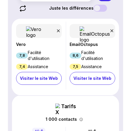
Juste les différences
Vero
EmailOctopus
Facilité
Facilité
7,8
8,6
d'utilisation
d'utilisation
Assistance
Assistance
7,4
7,5
Visiter le site Web
Visiter le site Web
Tarifs
1 000 contacts