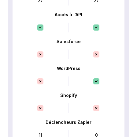
27
27
Accès à l'API
Salesforce
WordPress
Shopify
Déclencheurs Zapier
11
0