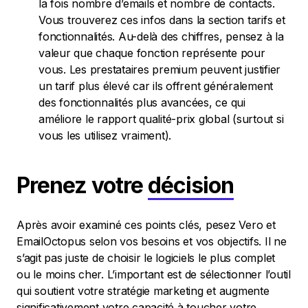
la fois nombre d’emails et nombre de contacts.
Vous trouverez ces infos dans la section tarifs et
fonctionnalités. Au-delà des chiffres, pensez à la
valeur que chaque fonction représente pour
vous. Les prestataires premium peuvent justifier
un tarif plus élevé car ils offrent généralement
des fonctionnalités plus avancées, ce qui
améliore le rapport qualité-prix global (surtout si
vous les utilisez vraiment).
Prenez votre
décision
Après avoir examiné ces points clés, pesez Vero et
EmailOctopus selon vos besoins et vos objectifs. Il ne
s’agit pas juste de choisir le logiciels le plus complet
ou le moins cher. L’important est de sélectionner l’outil
qui soutient votre stratégie marketing et augmente
significativement votre capacité à toucher votre