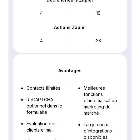
4
19
Actions Zapier
4
23
Avantages
Contacts illimités
Meilleures
fonctions
ReCAPTCHA
d’automatisation
optionnel dans le
marketing du
formulaire
marché
Évaluation des
Large choix
clients e-mail
d’intégrations
disponibles