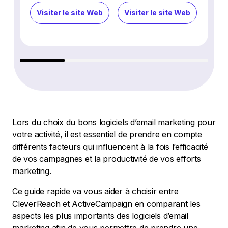
Visiter le site Web
Visiter le site Web
Visi
Lors du choix du bons logiciels d’email marketing pour
votre activité, il est essentiel de prendre en compte
différents facteurs qui influencent à la fois l’efficacité
de vos campagnes et la productivité de vos efforts
marketing.
Ce guide rapide va vous aider à choisir entre
CleverReach et ActiveCampaign en comparant les
aspects les plus importants des logiciels d’email