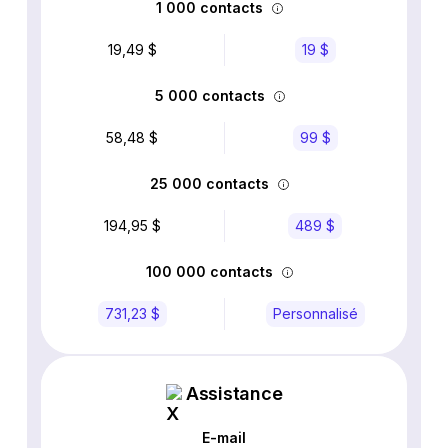
1 000 contacts
19,49 $
19 $
5 000 contacts
58,48 $
99 $
25 000 contacts
194,95 $
489 $
100 000 contacts
731,23 $
Personnalisé
Assistance
E-mail