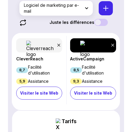
Logiciel de marketing par e-
mail
Juste les différences
CleverReach
ActiveCampaign
Facilité
Facilité
8,7
8,5
d'utilisation
d'utilisation
Assistance
Assistance
5,9
9,3
Visiter le site Web
Visiter le site Web
Tarifs