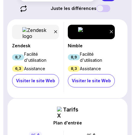
Juste les différences
Zendesk
Nimble
Facilité
Facilité
8,7
8,9
d'utilisation
d'utilisation
Assistance
Assistance
6,3
8,3
Visiter le site Web
Visiter le site Web
Tarifs
Plan d'entrée