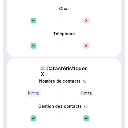
Chat
Téléphone
Caractéristiques
Nombre de contacts
Illimité
Illimité
Gestion des contacts