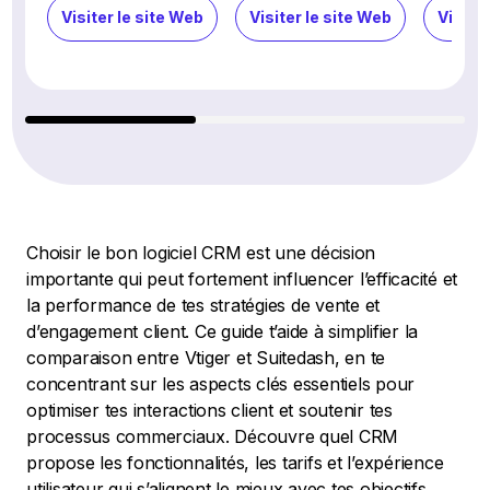
Visiter le site Web
Visiter le site Web
Visiter
Choisir le bon logiciel CRM est une décision
importante qui peut fortement influencer l’efficacité et
la performance de tes stratégies de vente et
d’engagement client. Ce guide t’aide à simplifier la
comparaison entre Vtiger et Suitedash, en te
concentrant sur les aspects clés essentiels pour
optimiser tes interactions client et soutenir tes
processus commerciaux. Découvre quel CRM
propose les fonctionnalités, les tarifs et l’expérience
utilisateur qui s’alignent le mieux avec tes objectifs