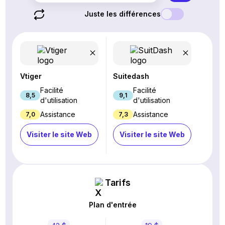
Juste les différences
Vtiger
Suitedash
Facilité
Facilité
8,5
9,1
d'utilisation
d'utilisation
Assistance
Assistance
7,0
7,3
Visiter le site Web
Visiter le site Web
Tarifs
Plan d'entrée