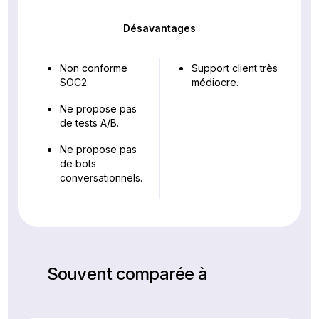
Désavantages
Non conforme
Support client très
SOC2.
médiocre.
Ne propose pas
de tests A/B.
Ne propose pas
de bots
conversationnels.
Souvent comparée à