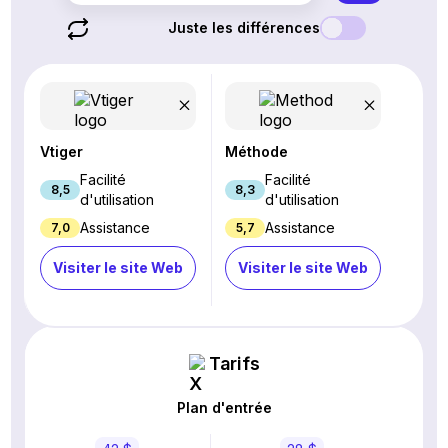
Juste les différences
Vtiger
Méthode
Facilité
Facilité
8,5
8,3
d'utilisation
d'utilisation
Assistance
Assistance
7,0
5,7
Visiter le site Web
Visiter le site Web
Tarifs
Plan d'entrée