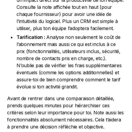
un impact direct sur la productivité de ton équipe.
Consulte la note affichée tout en haut (pour
chaque fournisseur) pour avoir une idée de
l’intuitivité du logiciel. Plus un CRM est simple à
utiliser, plus ton équipe l’adoptera facilement.
Tarification :
Analyse non seulement le coût de
l’abonnement mais aussi ce qui est inclus à ce
prix (fonctionnalités, utilisateurs inclus, sécurité,
nombre de contacts pris en charge, etc.).
N’oublie pas de vérifier les frais supplémentaires
éventuels (comme les options additionnelles) et
assure-toi de bien comprendre comment le tarif
évolue si ton activité grandit.
Avant de rentrer dans une comparaison détaillée,
prends quelques minutes pour hiérarchiser ces
critères selon leur importance pour toi. Note aussi les
fonctionnalités absolument nécessaires. Cela t’aidera
à prendre une décision réfléchie et objective.