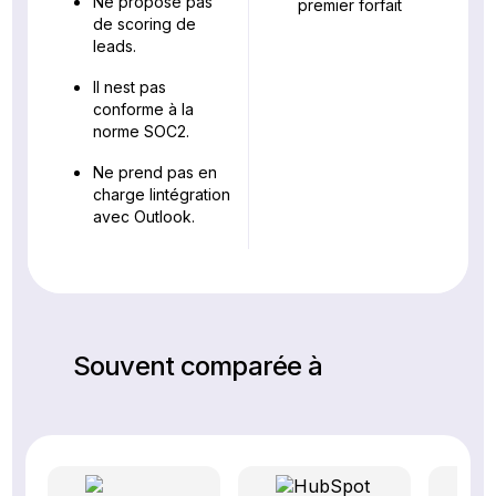
Ne propose pas
premier forfait
de scoring de
leads.
Il nest pas
conforme à la
norme SOC2.
Ne prend pas en
charge lintégration
avec Outlook.
Souvent comparée à