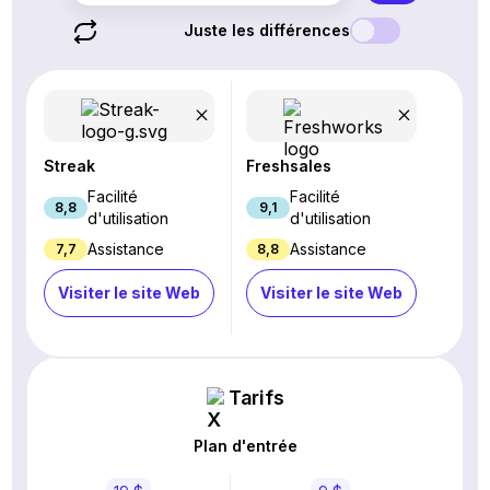
Juste les différences
Streak
Freshsales
Facilité
Facilité
8,8
9,1
d'utilisation
d'utilisation
Assistance
Assistance
7,7
8,8
Visiter le site Web
Visiter le site Web
Tarifs
Plan d'entrée