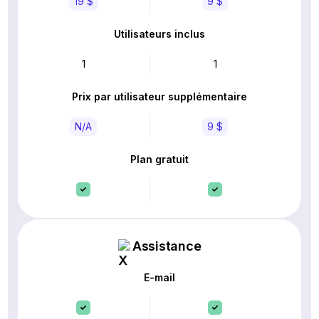
19 $
9 $
Utilisateurs inclus
1
1
Prix par utilisateur supplémentaire
N/A
9 $
Plan gratuit
Assistance
E-mail