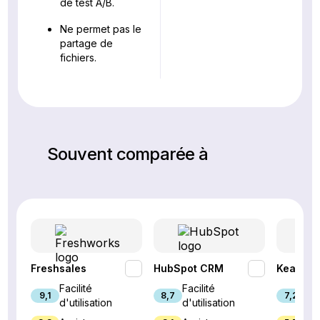
de test A/B.
Ne permet pas le
partage de
fichiers.
Souvent comparée à
Freshsales
HubSpot CRM
Keap
Facilité
Facilité
Fac
9,1
8,7
7,2
d'utilisation
d'utilisation
d'u