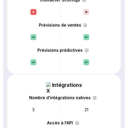
Prévisions de ventes
Prévisions prédictives
Intégrations
Nombre d'intégrations natives
3
21
Accès à l'API