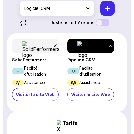
Logiciel CRM
Juste les différences
SolidPerformers
Pipeline CRM
Facilité
Facilité
-
8,8
d'utilisation
d'utilisation
Assistance
Assistance
7,1
8,5
Visiter le site Web
Visiter le site Web
Tarifs