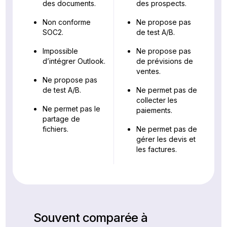
des documents.
des prospects.
Non conforme
Ne propose pas
SOC2.
de test A/B.
Impossible
Ne propose pas
d’intégrer Outlook.
de prévisions de
ventes.
Ne propose pas
de test A/B.
Ne permet pas de
collecter les
Ne permet pas le
paiements.
partage de
fichiers.
Ne permet pas de
gérer les devis et
les factures.
Souvent comparée à