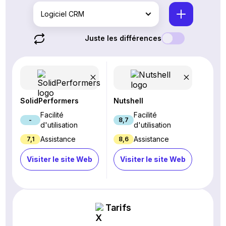
Logiciel CRM
Juste les différences
SolidPerformers
Nutshell
Facilité
Facilité
-
8,7
d'utilisation
d'utilisation
Assistance
Assistance
7,1
8,6
Visiter le site Web
Visiter le site Web
Tarifs