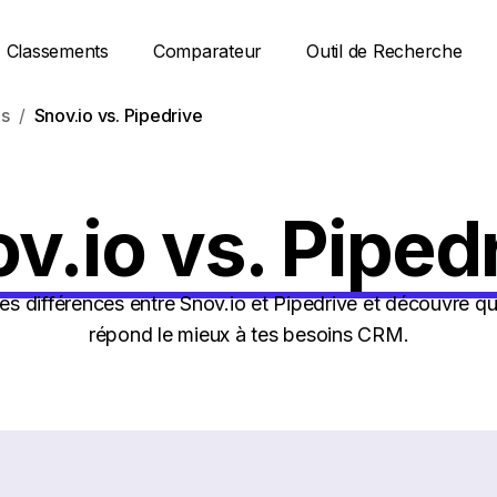
Classements
Comparateur
Outil de Recherche
s
Snov.io vs. Pipedrive
v.io vs. Piped
s différences entre Snov.io et Pipedrive et découvre qu
répond le mieux à tes besoins CRM.