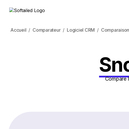
Accueil
Comparateur
Logiciel CRM
Comparaison
Sno
Compare le