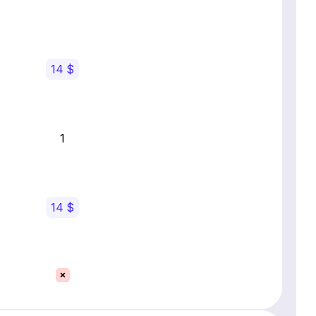
14 $
1
14 $