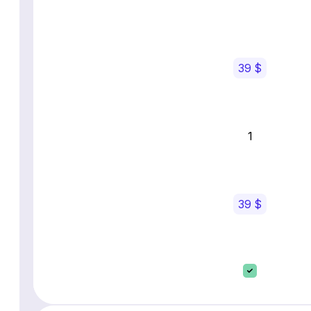
39 $
1
39 $