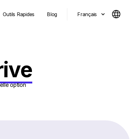
Français
Outils Rapides
Blog
rive
elle option