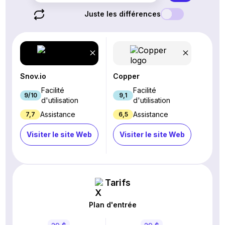
Juste les différences
Snov.io
Copper
Facilité
Facilité
9/10
9,1
d'utilisation
d'utilisation
Assistance
Assistance
7,7
6,5
Visiter le site Web
Visiter le site Web
Tarifs
Plan d'entrée