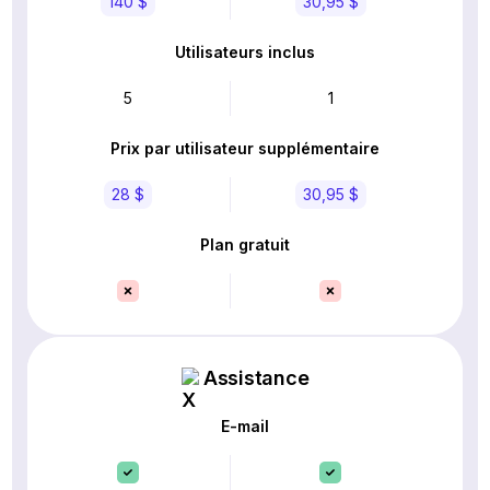
140 $
30,95 $
Utilisateurs inclus
5
1
Prix par utilisateur supplémentaire
28 $
30,95 $
Plan gratuit
Assistance
E-mail