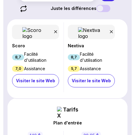
Juste les différences
Scoro
Nextiva
Facilité
Facilité
8,7
8,7
d'utilisation
d'utilisation
Assistance
Assistance
7,0
5,7
Visiter le site Web
Visiter le site Web
Tarifs
Plan d'entrée