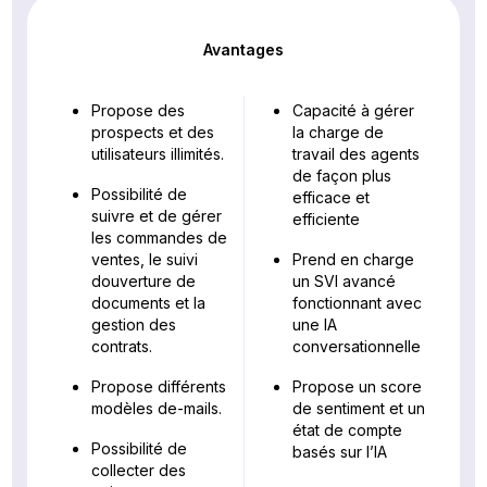
Avantages
Propose des
Capacité à gérer
prospects et des
la charge de
utilisateurs illimités.
travail des agents
de façon plus
Possibilité de
efficace et
suivre et de gérer
efficiente
les commandes de
ventes, le suivi
Prend en charge
douverture de
un SVI avancé
documents et la
fonctionnant avec
gestion des
une IA
contrats.
conversationnelle
Propose différents
Propose un score
modèles de-mails.
de sentiment et un
état de compte
Possibilité de
basés sur l’IA
collecter des