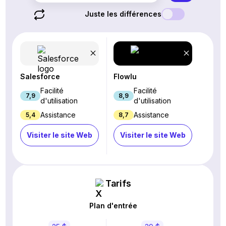
Juste les différences
Salesforce
Flowlu
Facilité
Facilité
7,9
8,9
d'utilisation
d'utilisation
Assistance
Assistance
5,4
8,7
Visiter le site Web
Visiter le site Web
Tarifs
Plan d'entrée