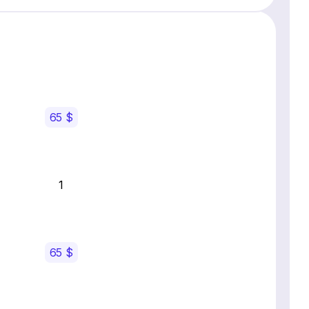
65 $
1
65 $