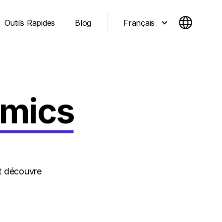
Français
Outils Rapides
Blog
amics
et découvre