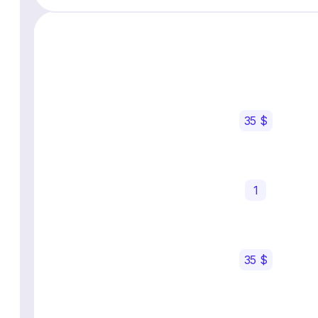
35 $
1
35 $