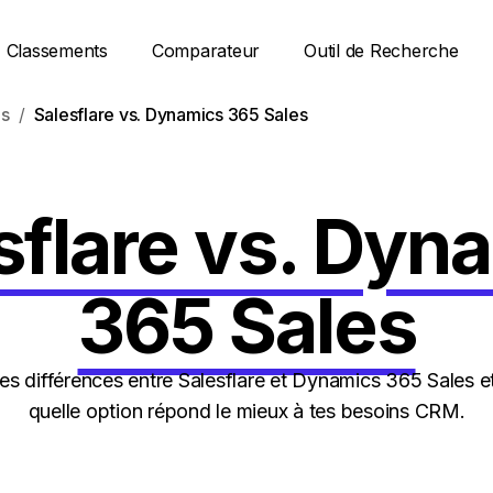
Classements
Comparateur
Outil de Recherche
s
Salesflare vs. Dynamics 365 Sales
sflare vs. Dyn
365 Sales
s différences entre Salesflare et Dynamics 365 Sales 
quelle option répond le mieux à tes besoins CRM.