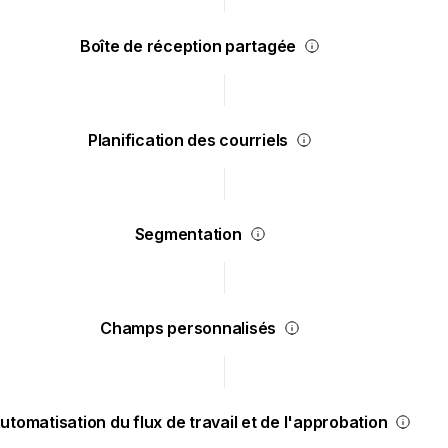
Boîte de réception partagée
Planification des courriels
Segmentation
Champs personnalisés
utomatisation du flux de travail et de l'approbation