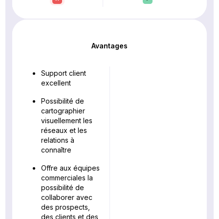
Avantages
Support client
excellent
Possibilité de
cartographier
visuellement les
réseaux et les
relations à
connaître
Offre aux équipes
commerciales la
possibilité de
collaborer avec
des prospects,
des clients et des