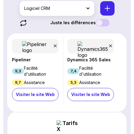
Logiciel CRM
Juste les différences
Pipeliner
Dynamics 365 Sales
Facilité
Facilité
9,3
7,4
d'utilisation
d'utilisation
Assistance
Assistance
9,7
5,3
Visiter le site Web
Visiter le site Web
Tarifs