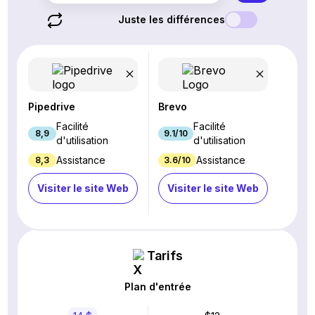
Juste les différences
Pipedrive
Brevo
Facilité
Facilité
8,9
9.1/10
d'utilisation
d'utilisation
Assistance
Assistance
8,3
3.6/10
Visiter le site Web
Visiter le site Web
Tarifs
Plan d'entrée