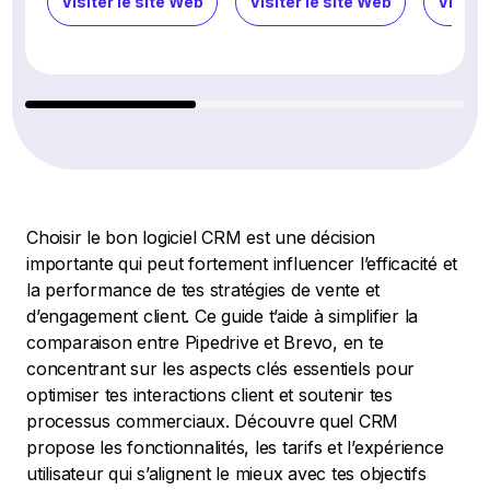
Visiter le site Web
Visiter le site Web
Visiter
Choisir le bon logiciel CRM est une décision
importante qui peut fortement influencer l’efficacité et
la performance de tes stratégies de vente et
d’engagement client. Ce guide t’aide à simplifier la
comparaison entre Pipedrive et Brevo, en te
concentrant sur les aspects clés essentiels pour
optimiser tes interactions client et soutenir tes
processus commerciaux. Découvre quel CRM
propose les fonctionnalités, les tarifs et l’expérience
utilisateur qui s’alignent le mieux avec tes objectifs