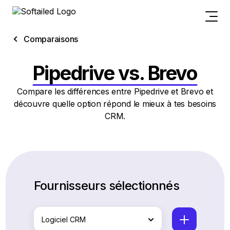
Comparaisons
Pipedrive vs. Brevo
Compare les différences entre Pipedrive et Brevo et
découvre quelle option répond le mieux à tes besoins
CRM.
Fournisseurs sélectionnés
Logiciel CRM