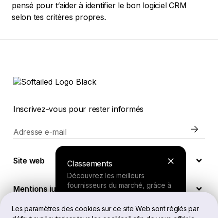
pensé pour t’aider à identifier le bon logiciel CRM
selon tes critères propres.
Inscrivez-vous pour rester informés
Adresse e-mail
Site web
Classements
Découvrez les meilleurs
fournisseurs du marché, grâce à
Mentions juridiques
nos recherches approfondies.
Les paramètres des cookies sur ce site Web sont réglés par