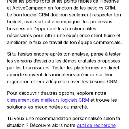
Pèse les points forts et les points faibles de Pipedrive
et ActiveCampaign en fonction de tes besoins CRM.
Le bon logiciel CRM doit non seulement respecter ton
budget, mais surtout accompagner tes processus
business en t’apportant les fonctionnalités
nécessaires pour offrir une expérience client fluide et
améliorer le flux de travail de ton équipe commerciale.
Si tu hésites encore après ton analyse, pense à tester
les versions d’essai ou les démos gratuites proposées
par les fournisseurs. Tester les plateformes en direct
apporte souvent des indicateurs précieux sur leur
ergonomie et leur adéquation avec tes besoins CRM.
Pour découvrir d’autres options, explore notre
classement des meilleurs logiciels CRM
et trouve les
solutions les mieux notées du marché.
Tu veux une recommandation personnalisée selon ta
situation ? Découvre alors notre
outil de recherche
,