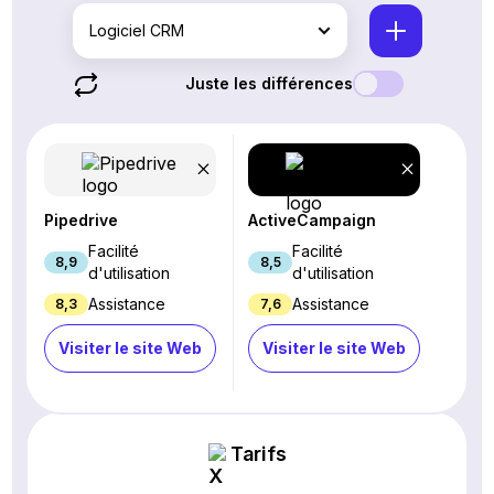
Logiciel CRM
Juste les différences
Pipedrive
ActiveCampaign
Facilité
Facilité
8,9
8,5
d'utilisation
d'utilisation
Assistance
Assistance
8,3
7,6
Visiter le site Web
Visiter le site Web
Tarifs