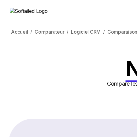
Accueil
Comparateur
Logiciel CRM
Comparaison
N
Compare les