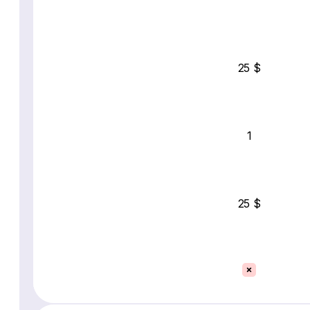
25 $
1
25 $