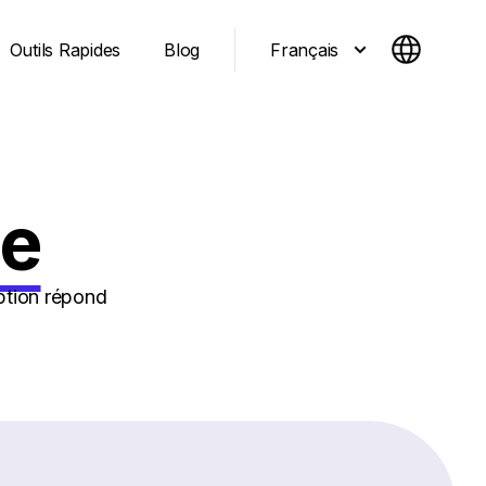
Français
Outils Rapides
Blog
se
ption répond