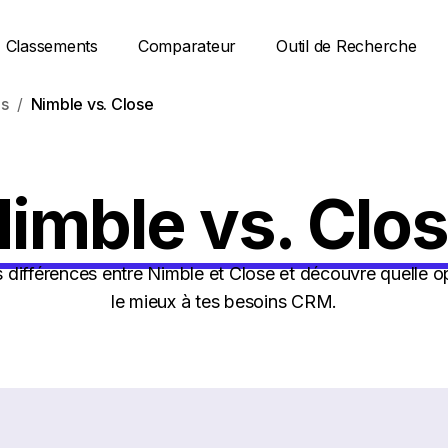
Classements
Comparateur
Outil de Recherche
s
Nimble vs. Close
imble vs. Clo
 différences entre Nimble et Close et découvre quelle o
le mieux à tes besoins CRM.