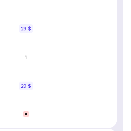
29 $
1
29 $