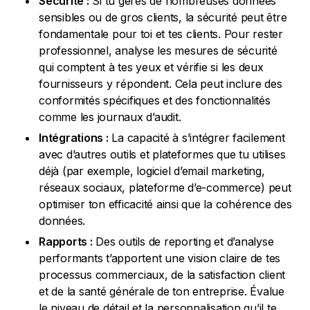
Sécurité :
Si tu gères de nombreuses données
sensibles ou de gros clients, la sécurité peut être
fondamentale pour toi et tes clients. Pour rester
professionnel, analyse les mesures de sécurité
qui comptent à tes yeux et vérifie si les deux
fournisseurs y répondent. Cela peut inclure des
conformités spécifiques et des fonctionnalités
comme les journaux d’audit.
Intégrations :
La capacité à s’intégrer facilement
avec d’autres outils et plateformes que tu utilises
déjà (par exemple, logiciel d’email marketing,
réseaux sociaux, plateforme d’e-commerce) peut
optimiser ton efficacité ainsi que la cohérence des
données.
Rapports :
Des outils de reporting et d’analyse
performants t’apportent une vision claire de tes
processus commerciaux, de la satisfaction client
et de la santé générale de ton entreprise. Évalue
le niveau de détail et la personnalisation qu’il te