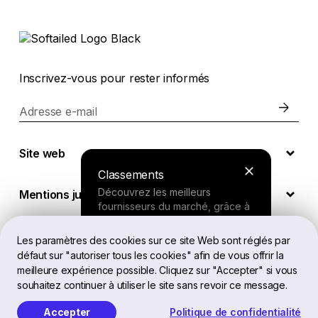
Inscrivez-vous pour rester informés
Adresse e-mail
Site web
Classements
Découvrez les meilleurs
Mentions juridiques
fournisseurs du marché, grâce à
nos recherches approfondies.
Les paramètres des cookies sur ce site Web sont réglés par
FR
défaut sur "autoriser tous les cookies" afin de vous offrir la
Outil de recherche
meilleure expérience possible. Cliquez sur "Accepter" si vous
souhaitez continuer à utiliser le site sans revoir ce message.
Répondez à quelques questions
Softailed™ Tous droits réservés, 2026
sur vos besoins et recevez une
Accepter
Politique de confidentialité
recommandation personnalisée.