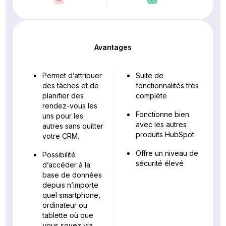
Avantages
Permet d’attribuer
Suite de
des tâches et de
fonctionnalités très
planifier des
complète
rendez-vous les
Fonctionne bien
uns pour les
avec les autres
autres sans quitter
produits HubSpot
votre CRM.
Offre un niveau de
Possibilité
sécurité élevé
d’accéder à la
base de données
depuis n’importe
quel smartphone,
ordinateur ou
tablette où que
vous soyez via