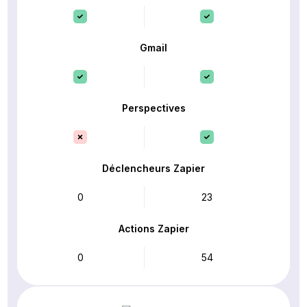
Gmail
Perspectives
Déclencheurs Zapier
0
23
Actions Zapier
0
54