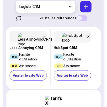
Logiciel CRM
Juste les différences
Less Annoying CRM
HubSpot CRM
Facilité
Facilité
9,8
8,7
d'utilisation
d'utilisation
Assistance
Assistance
9,0
8,1
Visiter le site Web
Visiter le site Web
Tarifs