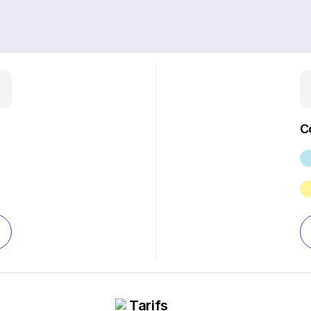
C
Tarifs