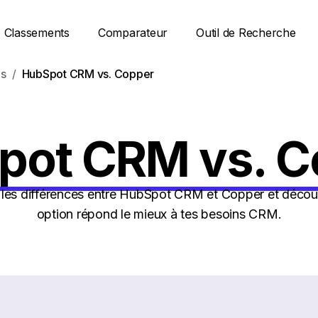
Classements
Comparateur
Outil de Recherche
s
HubSpot CRM vs. Copper
pot CRM vs. C
les différences entre HubSpot CRM et Copper et découv
option répond le mieux à tes besoins CRM.