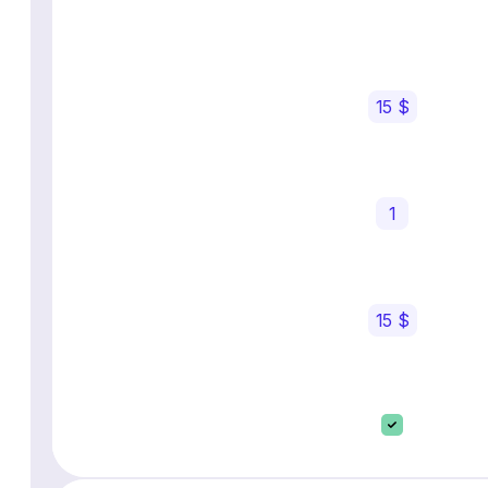
15 $
1
15 $