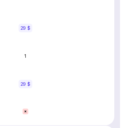
29 $
1
29 $