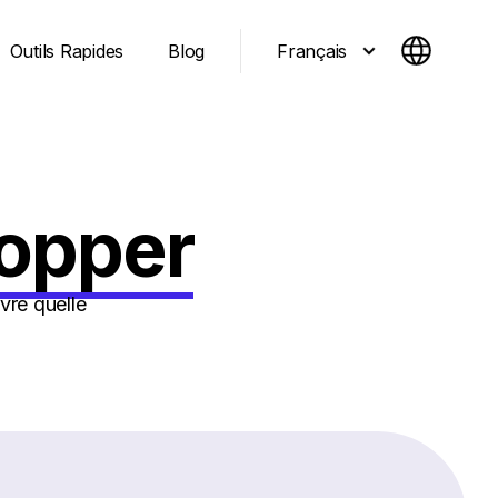
Français
Outils Rapides
Blog
opper
re quelle