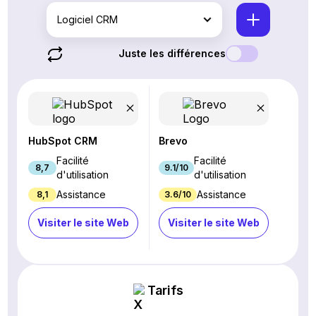
Logiciel CRM
Juste les différences
HubSpot CRM
Brevo
Facilité
Facilité
8,7
9.1/10
d'utilisation
d'utilisation
Assistance
Assistance
8,1
3.6/10
Visiter le site Web
Visiter le site Web
Tarifs