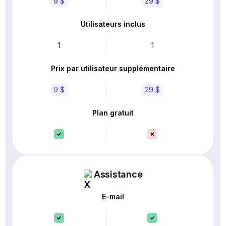
9 $
29 $
Utilisateurs inclus
1
1
Prix par utilisateur supplémentaire
9 $
29 $
Plan gratuit
Assistance
E-mail