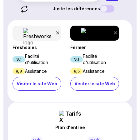
Juste les différences
Freshsales
Fermer
Facilité
Facilité
9,1
9,1
d'utilisation
d'utilisation
Assistance
Assistance
8,8
8,5
Visiter le site Web
Visiter le site Web
Tarifs
Plan d'entrée