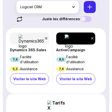
Logiciel CRM
Juste les différences
Dynamics 365 Sales
ActiveCampaign
Facilité
Facilité
7,4
8,5
d'utilisation
d'utilisation
Assistance
Assistance
5,3
7,6
Visiter le site Web
Visiter le site Web
Tarifs