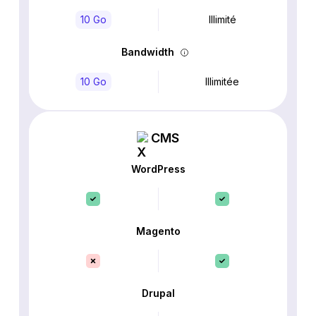
10 Go
Illimité
Bandwidth
10 Go
Illimitée
CMS
WordPress
Magento
Drupal