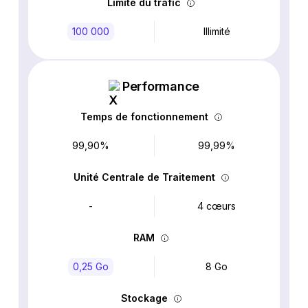
Limite du trafic
100 000
Illimité
Performance
Temps de fonctionnement
99,90%
99,99%
Unité Centrale de Traitement
-
4 cœurs
RAM
0,25 Go
8 Go
Stockage