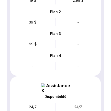
19 $
2,99 $
Plan 2
39 $
-
Plan 3
99 $
-
Plan 4
-
-
Assistance
Disponibilité
24/7
24/7