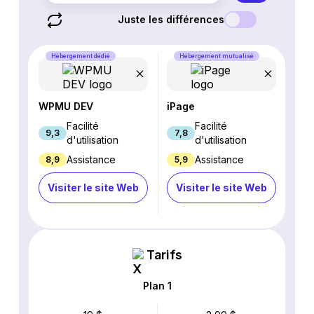
Juste les différences
Hébergement dédié
Hébergement mutualisé
WPMU DEV
iPage
Facilité
Facilité
9,3
7,8
d'utilisation
d'utilisation
Assistance
Assistance
8,9
5,9
Visiter le site Web
Visiter le site Web
Tarifs
Plan 1