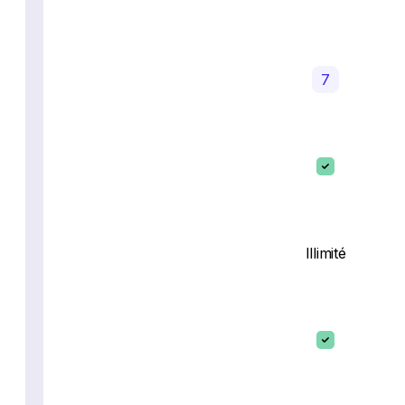
7
Illimité