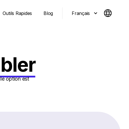
Français
Outils Rapides
Blog
bler
le option est